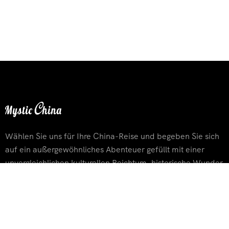
Wählen Sie uns für Ihre China-Reise und begeben Sie sich
auf ein außergewöhnliches Abenteuer gefüllt mit einer
unvergleichlichen kulturellen Reichtum, historische Wunder
und atemberaubender Landschaften