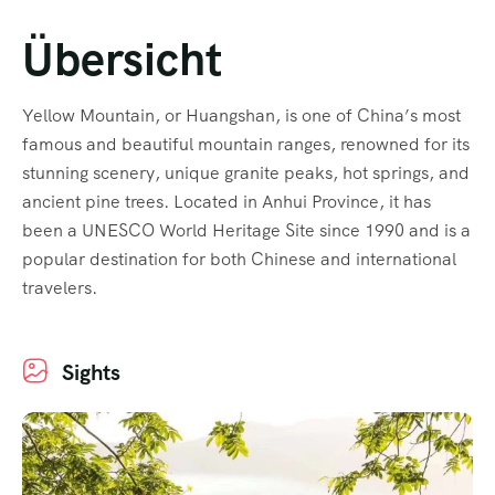
Übersicht
Yellow Mountain, or Huangshan, is one of China’s most
famous and beautiful mountain ranges, renowned for its
stunning scenery, unique granite peaks, hot springs, and
ancient pine trees. Located in Anhui Province, it has
been a UNESCO World Heritage Site since 1990 and is a
popular destination for both Chinese and international
travelers.
Sights