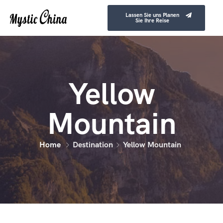
Lassen Sie uns Planen
Sie Ihre Reise
Yellow
Mountain
Home
Destination
Yellow Mountain